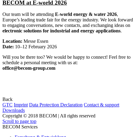
BECOM at E-world 2026
Our team will be attending
E-world energy & water 2026
,
Europe’s leading trade fair for the energy industry. We look forward
to engaging conversations, new contacts, and exchanging ideas on
electronic solutions for industrial and energy applications
.
Location:
Messe Essen
Date:
10–12 February 2026
Will you be there too? We would be happy to connect! Feel free to
schedule a personal meeting with us at:
office@becom-group.com
Back
GTC
Imprint
Data Protection Declaration
Contact & support
Downloads
Copyright © 2018 BECOM | All rights reserved
Scroll to page top
BECOM Services