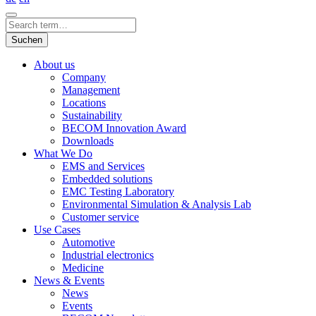
Suchen
About us
Company
Management
Locations
Sustainability
BECOM Innovation Award
Downloads
What We Do
EMS and Services
Embedded solutions
EMC Testing Laboratory
Environmental Simulation & Analysis Lab
Customer service
Use Cases
Automotive
Industrial electronics
Medicine
News & Events
News
Events