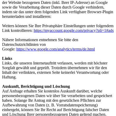
der Website bezogenen Daten (inkl. Ihrer IP-Adresse) an Google
sowie die Verarbeitung dieser Daten durch Google verhindern,
indem sie das unter dem folgenden Link verfügbare Browser-Plugin
herunterladen und installieren:
Weiters können Sie Ihre Privatsphäre Einstellungen unter folgendem
Link kontrollieren:
https://myaccount.google.com/privacy?pli=1#ads
Nähere Informationen entnehmen Sie bitte den
Datenschutzrichtlinien von
Google:
https://www.google.com/analytics/terms/de.html
Links
Links, die unseren Internetauftritt verlassen, werden mit höchster
Sorgfalt gewählt und geprüft. Trotzdem übernehmen wir für den
Inhalt der verlinkten, externen Seite keinerlei Verantwortung oder
Haftung.
Auskunft, Berichtigung und Löschung
Auf Anfrage erhalten Sie kostenlos Auskunft darüber, welche
personenbezogenen Daten wir über Sie verarbeiten und gespeichert
haben. Solange Ihr Antrag mit den gesetzlichen Pflichten zur
Aufbewahrung von Daten (z. B. Vorratsdatenspeicherung)
einhergeht, können Sie Ihr Recht auf Berichtigung falscher Daten
und Löschung Ihrer personenbezogenen Daten geltend machen.