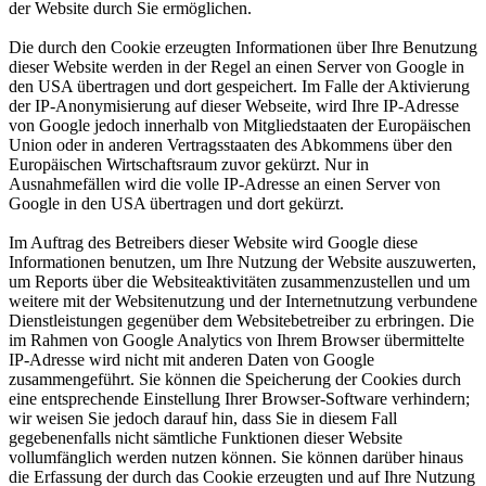
der Website durch Sie ermöglichen.
Die durch den Cookie erzeugten Informationen über Ihre Benutzung
dieser Website werden in der Regel an einen Server von Google in
den USA übertragen und dort gespeichert. Im Falle der Aktivierung
der IP-Anonymisierung auf dieser Webseite, wird Ihre IP-Adresse
von Google jedoch innerhalb von Mitgliedstaaten der Europäischen
Union oder in anderen Vertragsstaaten des Abkommens über den
Europäischen Wirtschaftsraum zuvor gekürzt. Nur in
Ausnahmefällen wird die volle IP-Adresse an einen Server von
Google in den USA übertragen und dort gekürzt.
Im Auftrag des Betreibers dieser Website wird Google diese
Informationen benutzen, um Ihre Nutzung der Website auszuwerten,
um Reports über die Websiteaktivitäten zusammenzustellen und um
weitere mit der Websitenutzung und der Internetnutzung verbundene
Dienstleistungen gegenüber dem Websitebetreiber zu erbringen. Die
im Rahmen von Google Analytics von Ihrem Browser übermittelte
IP-Adresse wird nicht mit anderen Daten von Google
zusammengeführt. Sie können die Speicherung der Cookies durch
eine entsprechende Einstellung Ihrer Browser-Software verhindern;
wir weisen Sie jedoch darauf hin, dass Sie in diesem Fall
gegebenenfalls nicht sämtliche Funktionen dieser Website
vollumfänglich werden nutzen können. Sie können darüber hinaus
die Erfassung der durch das Cookie erzeugten und auf Ihre Nutzung