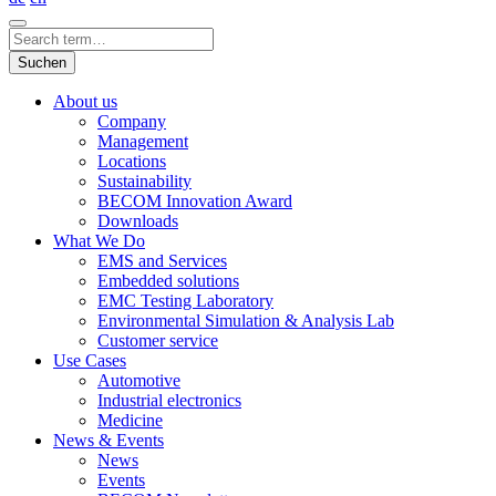
Suchen
About us
Company
Management
Locations
Sustainability
BECOM Innovation Award
Downloads
What We Do
EMS and Services
Embedded solutions
EMC Testing Laboratory
Environmental Simulation & Analysis Lab
Customer service
Use Cases
Automotive
Industrial electronics
Medicine
News & Events
News
Events