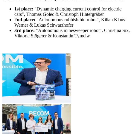
1st place:
"Dynamic charging current control for electric
cars", Thomas Golec & Christoph Hintergräber
2nd place:
"Autonomous rubbish bin robot", Kilian Klaus
Werner & Lukas Schwarzhofer
3rd place:
"Autonomous minesweeper robot", Christina Six,
Viktoria Stögerer & Konstantin Tymciw