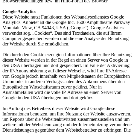
Browsereinstellungen bzw. im Hilfe-Portal des Browser.
Google Analytics
Diese Website nutzt Funktionen des Webanalysedienstes Google
Analytics. Anbieter ist die Google Inc. 1600 Amphitheatre Parkway
Mountain View, CA 94043, USA („Google“). Google Analytics
verwendet sog. „Cookies“. Das sind Textdateien, die auf Ihrem
Computer gespeichert werden und die eine Analyse der Benutzung
der Website durch Sie ermöglichen.
Die durch den Cookie erzeugten Informationen über Ihre Benutzung
dieser Website werden in der Regel an einen Server von Google in
den USA übertragen und dort gespeichert. Im Falle der Aktivierung
der IP-Anonymisierung auf dieser Webseite, wird Ihre IP-Adresse
von Google jedoch innerhalb von Mitgliedstaaten der Europäischen
Union oder in anderen Vertragsstaaten des Abkommens über den
Europäischen Wirtschaftsraum zuvor gekürzt. Nur in
Ausnahmefällen wird die volle IP-Adresse an einen Server von
Google in den USA übertragen und dort gekürzt.
Im Auftrag des Betreibers dieser Website wird Google diese
Informationen benutzen, um Ihre Nutzung der Website auszuwerten,
um Reports über die Websiteaktivitäten zusammenzustellen und um
weitere mit der Websitenutzung und der Internetnutzung verbundene
Dienstleistungen gegenüber dem Websitebetreiber zu erbringen. Die