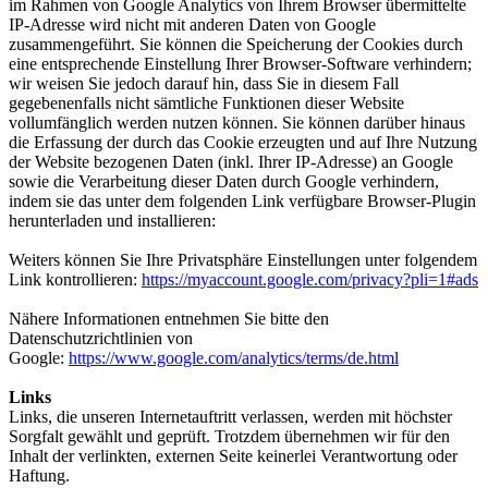
im Rahmen von Google Analytics von Ihrem Browser übermittelte
IP-Adresse wird nicht mit anderen Daten von Google
zusammengeführt. Sie können die Speicherung der Cookies durch
eine entsprechende Einstellung Ihrer Browser-Software verhindern;
wir weisen Sie jedoch darauf hin, dass Sie in diesem Fall
gegebenenfalls nicht sämtliche Funktionen dieser Website
vollumfänglich werden nutzen können. Sie können darüber hinaus
die Erfassung der durch das Cookie erzeugten und auf Ihre Nutzung
der Website bezogenen Daten (inkl. Ihrer IP-Adresse) an Google
sowie die Verarbeitung dieser Daten durch Google verhindern,
indem sie das unter dem folgenden Link verfügbare Browser-Plugin
herunterladen und installieren:
Weiters können Sie Ihre Privatsphäre Einstellungen unter folgendem
Link kontrollieren:
https://myaccount.google.com/privacy?pli=1#ads
Nähere Informationen entnehmen Sie bitte den
Datenschutzrichtlinien von
Google:
https://www.google.com/analytics/terms/de.html
Links
Links, die unseren Internetauftritt verlassen, werden mit höchster
Sorgfalt gewählt und geprüft. Trotzdem übernehmen wir für den
Inhalt der verlinkten, externen Seite keinerlei Verantwortung oder
Haftung.