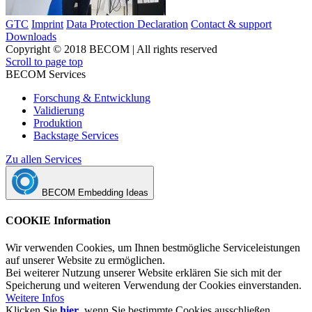
GTC
Imprint
Data Protection Declaration
Contact & support
Downloads
Copyright © 2018 BECOM | All rights reserved
Scroll to page top
BECOM Services
Forschung & Entwicklung
Validierung
Produktion
Backstage Services
Zu allen Services
BECOM Embedding Ideas
COOKIE Information
Wir verwenden Cookies, um Ihnen bestmögliche Serviceleistungen
auf unserer Website zu ermöglichen.
Bei weiterer Nutzung unserer Website erklären Sie sich mit der
Speicherung und weiteren Verwendung der Cookies einverstanden.
Weitere Infos
Klicken Sie
hier
, wenn Sie bestimmte Cookies ausschließen