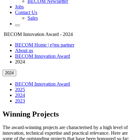
BECOM Newsletter
Jobs
Contact Us
Sales
BECOM Innovation Award - 2024
BECOM Home | e²ms partner
About us
BECOM Innovation Award
2024
2024
BECOM Innovation Award
2025
2024
2023
Winning Projects
The award-winning projects are characterised by a high level of
innovation, technical expertise and practical relevance. Here are
some of the outstanding projects that have been honoured so far: