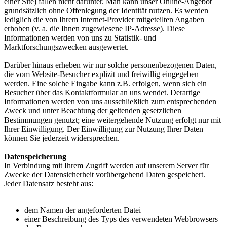
einer Site) fallen nicht darunter. Man kann unser Online-Angebot
grundsätzlich ohne Offenlegung der Identität nutzen. Es werden
lediglich die von Ihrem Internet-Provider mitgeteilten Angaben
erhoben (v. a. die Ihnen zugewiesene IP-Adresse). Diese
Informationen werden von uns zu Statistik- und
Marktforschungszwecken ausgewertet.
Darüber hinaus erheben wir nur solche personenbezogenen Daten,
die vom Website-Besucher explizit und freiwillig eingegeben
werden. Eine solche Eingabe kann z.B. erfolgen, wenn sich ein
Besucher über das Kontaktformular an uns wendet. Derartige
Informationen werden von uns ausschließlich zum entsprechenden
Zweck und unter Beachtung der geltenden gesetzlichen
Bestimmungen genutzt; eine weitergehende Nutzung erfolgt nur mit
Ihrer Einwilligung. Der Einwilligung zur Nutzung Ihrer Daten
können Sie jederzeit widersprechen.
Datenspeicherung
In Verbindung mit Ihrem Zugriff werden auf unserem Server für
Zwecke der Datensicherheit vorübergehend Daten gespeichert.
Jeder Datensatz besteht aus:
dem Namen der angeforderten Datei
einer Beschreibung des Typs des verwendeten Webbrowsers