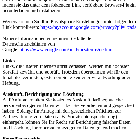
indem sie das unter dem folgenden Link verfügbare Browser-Plugin
herunterladen und installieren:
Weiters können Sie Ihre Privatsphäre Einstellungen unter folgendem
Link kontrollieren:
https://myaccount.google.com/privacy?pli=1#ads
Nähere Informationen entnehmen Sie bitte den
Datenschutzrichtlinien von
Google:
https://www.google.com/analytics/terms/de.html
Links
Links, die unseren Internetauftritt verlassen, werden mit höchster
Sorgfalt gewählt und geprüft. Trotzdem übernehmen wir für den
Inhalt der verlinkten, externen Seite keinerlei Verantwortung oder
Haftung.
Auskunft, Berichtigung und Löschung
Auf Anfrage erhalten Sie kostenlos Auskunft darüber, welche
personenbezogenen Daten wir über Sie verarbeiten und gespeichert
haben. Solange Ihr Antrag mit den gesetzlichen Pflichten zur
Aufbewahrung von Daten (z. B. Vorratsdatenspeicherung)
einhergeht, können Sie Ihr Recht auf Berichtigung falscher Daten
und Löschung Ihrer personenbezogenen Daten geltend machen.
Betroffenenrechte