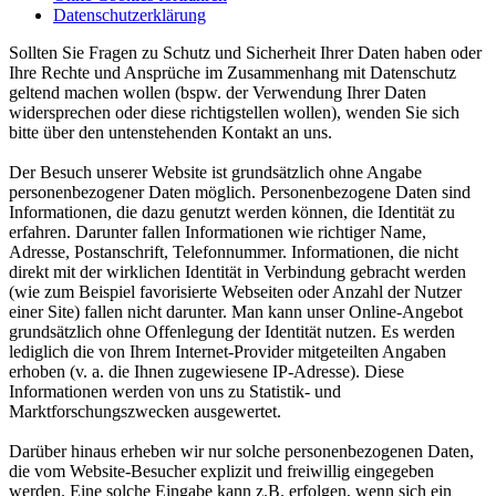
Datenschutzerklärung
Sollten Sie Fragen zu Schutz und Sicherheit Ihrer Daten haben oder
Ihre Rechte und Ansprüche im Zusammenhang mit Datenschutz
geltend machen wollen (bspw. der Verwendung Ihrer Daten
widersprechen oder diese richtigstellen wollen), wenden Sie sich
bitte über den untenstehenden Kontakt an uns.
Der Besuch unserer Website ist grundsätzlich ohne Angabe
personenbezogener Daten möglich. Personenbezogene Daten sind
Informationen, die dazu genutzt werden können, die Identität zu
erfahren. Darunter fallen Informationen wie richtiger Name,
Adresse, Postanschrift, Telefonnummer. Informationen, die nicht
direkt mit der wirklichen Identität in Verbindung gebracht werden
(wie zum Beispiel favorisierte Webseiten oder Anzahl der Nutzer
einer Site) fallen nicht darunter. Man kann unser Online-Angebot
grundsätzlich ohne Offenlegung der Identität nutzen. Es werden
lediglich die von Ihrem Internet-Provider mitgeteilten Angaben
erhoben (v. a. die Ihnen zugewiesene IP-Adresse). Diese
Informationen werden von uns zu Statistik- und
Marktforschungszwecken ausgewertet.
Darüber hinaus erheben wir nur solche personenbezogenen Daten,
die vom Website-Besucher explizit und freiwillig eingegeben
werden. Eine solche Eingabe kann z.B. erfolgen, wenn sich ein