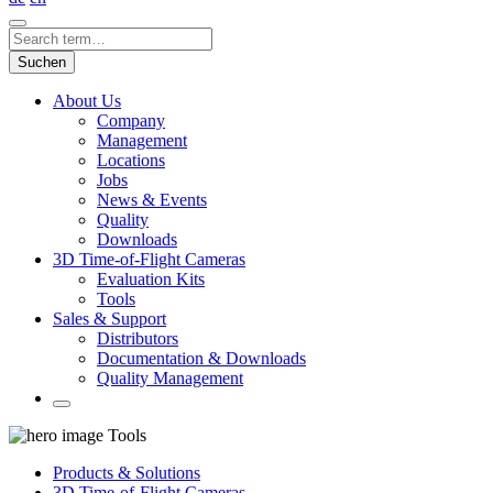
Suchen
About Us
Company
Management
Locations
Jobs
News & Events
Quality
Downloads
3D Time-of-Flight Cameras
Evaluation Kits
Tools
Sales & Support
Distributors
Documentation & Downloads
Quality Management
Tools
Products & Solutions
3D Time-of-Flight Cameras