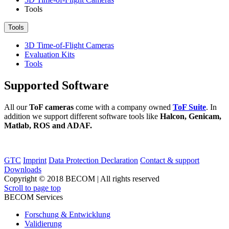
Tools
Tools
3D Time-of-Flight Cameras
Evaluation Kits
Tools
Supported Software
All our
ToF cameras
come with a company owned
ToF Suite
. In
addition we support different software tools like
Halcon, Genicam,
Matlab, ROS and ADAF.
GTC
Imprint
Data Protection Declaration
Contact & support
Downloads
Copyright © 2018 BECOM | All rights reserved
Scroll to page top
BECOM Services
Forschung & Entwicklung
Validierung