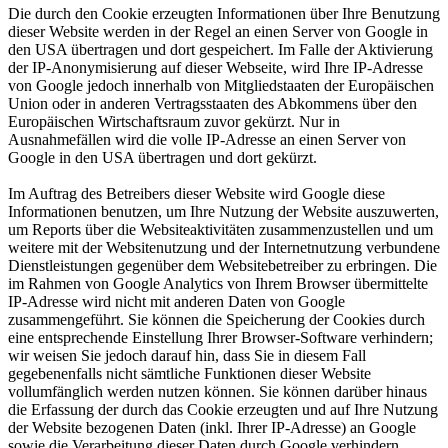
Die durch den Cookie erzeugten Informationen über Ihre Benutzung
dieser Website werden in der Regel an einen Server von Google in
den USA übertragen und dort gespeichert. Im Falle der Aktivierung
der IP-Anonymisierung auf dieser Webseite, wird Ihre IP-Adresse
von Google jedoch innerhalb von Mitgliedstaaten der Europäischen
Union oder in anderen Vertragsstaaten des Abkommens über den
Europäischen Wirtschaftsraum zuvor gekürzt. Nur in
Ausnahmefällen wird die volle IP-Adresse an einen Server von
Google in den USA übertragen und dort gekürzt.
Im Auftrag des Betreibers dieser Website wird Google diese
Informationen benutzen, um Ihre Nutzung der Website auszuwerten,
um Reports über die Websiteaktivitäten zusammenzustellen und um
weitere mit der Websitenutzung und der Internetnutzung verbundene
Dienstleistungen gegenüber dem Websitebetreiber zu erbringen. Die
im Rahmen von Google Analytics von Ihrem Browser übermittelte
IP-Adresse wird nicht mit anderen Daten von Google
zusammengeführt. Sie können die Speicherung der Cookies durch
eine entsprechende Einstellung Ihrer Browser-Software verhindern;
wir weisen Sie jedoch darauf hin, dass Sie in diesem Fall
gegebenenfalls nicht sämtliche Funktionen dieser Website
vollumfänglich werden nutzen können. Sie können darüber hinaus
die Erfassung der durch das Cookie erzeugten und auf Ihre Nutzung
der Website bezogenen Daten (inkl. Ihrer IP-Adresse) an Google
sowie die Verarbeitung dieser Daten durch Google verhindern,