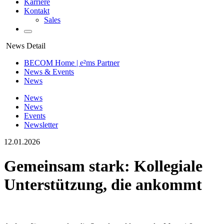
Karriere
Kontakt
Sales
News Detail
BECOM Home | e²ms Partner
News & Events
News
News
News
Events
Newsletter
12.01.2026
Gemeinsam stark: Kollegiale
Unterstützung, die ankommt