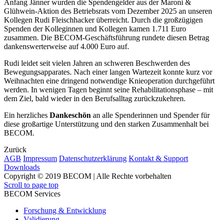
Anfang Jänner wurden die Spendengelder aus der Maroni &
Glühwein-Aktion des Betriebsrats vom Dezember 2025 an unseren
Kollegen Rudi Fleischhacker überreicht. Durch die großzügigen
Spenden der Kolleginnen und Kollegen kamen 1.711 Euro
zusammen. Die BECOM-Geschäftsführung rundete diesen Betrag
dankenswerterweise auf 4.000 Euro auf.
Rudi leidet seit vielen Jahren an schweren Beschwerden des
Bewegungsapparates. Nach einer langen Wartezeit konnte kurz vor
Weihnachten eine dringend notwendige Knieoperation durchgeführt
werden. In wenigen Tagen beginnt seine Rehabilitationsphase – mit
dem Ziel, bald wieder in den Berufsalltag zurückzukehren.
Ein herzliches
Dankeschön
an alle Spenderinnen und Spender für
diese großartige Unterstützung und den starken Zusammenhalt bei
BECOM.
Zurück
AGB
Impressum
Datenschutzerklärung
Kontakt & Support
Downloads
Copyright © 2019 BECOM | Alle Rechte vorbehalten
Scroll to page top
BECOM Services
Forschung & Entwicklung
Validierung