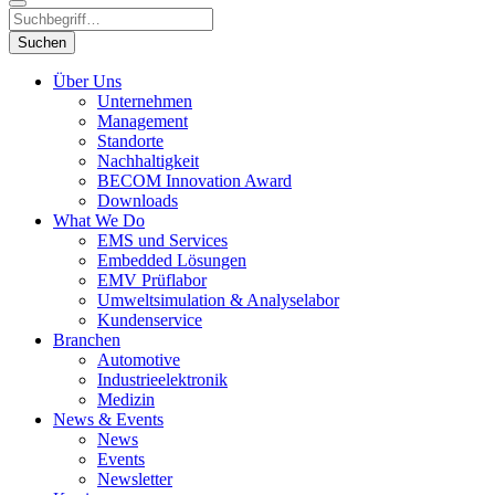
Suchen
Über Uns
Unternehmen
Management
Standorte
Nachhaltigkeit
BECOM Innovation Award
Downloads
What We Do
EMS und Services
Embedded Lösungen
EMV Prüflabor
Umweltsimulation & Analyselabor
Kundenservice
Branchen
Automotive
Industrieelektronik
Medizin
News & Events
News
Events
Newsletter