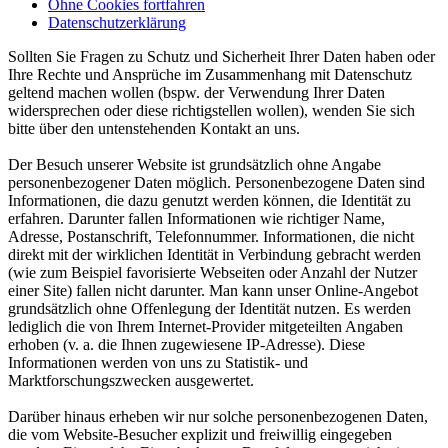
Ohne Cookies fortfahren
Datenschutzerklärung
Sollten Sie Fragen zu Schutz und Sicherheit Ihrer Daten haben oder
Ihre Rechte und Ansprüche im Zusammenhang mit Datenschutz
geltend machen wollen (bspw. der Verwendung Ihrer Daten
widersprechen oder diese richtigstellen wollen), wenden Sie sich
bitte über den untenstehenden Kontakt an uns.
Der Besuch unserer Website ist grundsätzlich ohne Angabe
personenbezogener Daten möglich. Personenbezogene Daten sind
Informationen, die dazu genutzt werden können, die Identität zu
erfahren. Darunter fallen Informationen wie richtiger Name,
Adresse, Postanschrift, Telefonnummer. Informationen, die nicht
direkt mit der wirklichen Identität in Verbindung gebracht werden
(wie zum Beispiel favorisierte Webseiten oder Anzahl der Nutzer
einer Site) fallen nicht darunter. Man kann unser Online-Angebot
grundsätzlich ohne Offenlegung der Identität nutzen. Es werden
lediglich die von Ihrem Internet-Provider mitgeteilten Angaben
erhoben (v. a. die Ihnen zugewiesene IP-Adresse). Diese
Informationen werden von uns zu Statistik- und
Marktforschungszwecken ausgewertet.
Darüber hinaus erheben wir nur solche personenbezogenen Daten,
die vom Website-Besucher explizit und freiwillig eingegeben