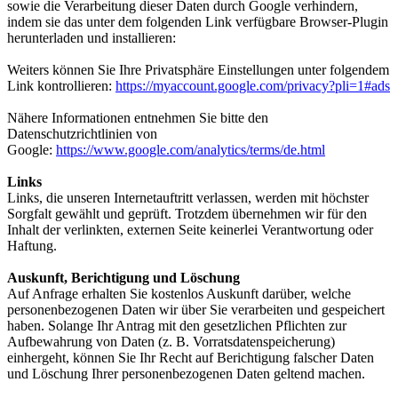
sowie die Verarbeitung dieser Daten durch Google verhindern,
indem sie das unter dem folgenden Link verfügbare Browser-Plugin
herunterladen und installieren:
Weiters können Sie Ihre Privatsphäre Einstellungen unter folgendem
Link kontrollieren:
https://myaccount.google.com/privacy?pli=1#ads
Nähere Informationen entnehmen Sie bitte den
Datenschutzrichtlinien von
Google:
https://www.google.com/analytics/terms/de.html
Links
Links, die unseren Internetauftritt verlassen, werden mit höchster
Sorgfalt gewählt und geprüft. Trotzdem übernehmen wir für den
Inhalt der verlinkten, externen Seite keinerlei Verantwortung oder
Haftung.
Auskunft, Berichtigung und Löschung
Auf Anfrage erhalten Sie kostenlos Auskunft darüber, welche
personenbezogenen Daten wir über Sie verarbeiten und gespeichert
haben. Solange Ihr Antrag mit den gesetzlichen Pflichten zur
Aufbewahrung von Daten (z. B. Vorratsdatenspeicherung)
einhergeht, können Sie Ihr Recht auf Berichtigung falscher Daten
und Löschung Ihrer personenbezogenen Daten geltend machen.