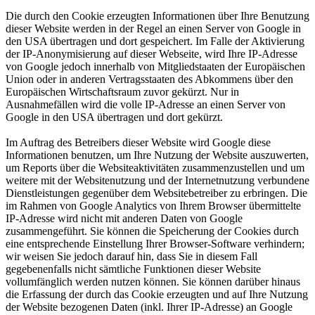
Die durch den Cookie erzeugten Informationen über Ihre Benutzung
dieser Website werden in der Regel an einen Server von Google in
den USA übertragen und dort gespeichert. Im Falle der Aktivierung
der IP-Anonymisierung auf dieser Webseite, wird Ihre IP-Adresse
von Google jedoch innerhalb von Mitgliedstaaten der Europäischen
Union oder in anderen Vertragsstaaten des Abkommens über den
Europäischen Wirtschaftsraum zuvor gekürzt. Nur in
Ausnahmefällen wird die volle IP-Adresse an einen Server von
Google in den USA übertragen und dort gekürzt.
Im Auftrag des Betreibers dieser Website wird Google diese
Informationen benutzen, um Ihre Nutzung der Website auszuwerten,
um Reports über die Websiteaktivitäten zusammenzustellen und um
weitere mit der Websitenutzung und der Internetnutzung verbundene
Dienstleistungen gegenüber dem Websitebetreiber zu erbringen. Die
im Rahmen von Google Analytics von Ihrem Browser übermittelte
IP-Adresse wird nicht mit anderen Daten von Google
zusammengeführt. Sie können die Speicherung der Cookies durch
eine entsprechende Einstellung Ihrer Browser-Software verhindern;
wir weisen Sie jedoch darauf hin, dass Sie in diesem Fall
gegebenenfalls nicht sämtliche Funktionen dieser Website
vollumfänglich werden nutzen können. Sie können darüber hinaus
die Erfassung der durch das Cookie erzeugten und auf Ihre Nutzung
der Website bezogenen Daten (inkl. Ihrer IP-Adresse) an Google