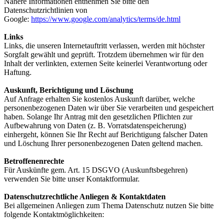
Nähere Informationen entnehmen Sie bitte den
Datenschutzrichtlinien von
Google:
https://www.google.com/analytics/terms/de.html
Links
Links, die unseren Internetauftritt verlassen, werden mit höchster
Sorgfalt gewählt und geprüft. Trotzdem übernehmen wir für den
Inhalt der verlinkten, externen Seite keinerlei Verantwortung oder
Haftung.
Auskunft, Berichtigung und Löschung
Auf Anfrage erhalten Sie kostenlos Auskunft darüber, welche
personenbezogenen Daten wir über Sie verarbeiten und gespeichert
haben. Solange Ihr Antrag mit den gesetzlichen Pflichten zur
Aufbewahrung von Daten (z. B. Vorratsdatenspeicherung)
einhergeht, können Sie Ihr Recht auf Berichtigung falscher Daten
und Löschung Ihrer personenbezogenen Daten geltend machen.
Betroffenenrechte
Für Auskünfte gem. Art. 15 DSGVO (Auskunftsbegehren)
verwenden Sie bitte unser Kontaktformular.
Datenschutzrechtliche Anliegen & Kontaktdaten
Bei allgemeinen Anliegen zum Thema Datenschutz nutzen Sie bitte
folgende Kontaktmöglichkeiten: