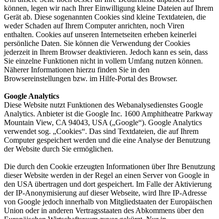
können, legen wir nach Ihrer Einwilligung kleine Dateien auf Ihrem
Gerät ab. Diese sogenannten Cookies sind kleine Textdateien, die
weder Schaden auf Ihrem Computer anrichten, noch Viren
enthalten. Cookies auf unseren Internetseiten erheben keinerlei
persönliche Daten. Sie können die Verwendung der Cookies
jederzeit in Ihrem Browser deaktivieren. Jedoch kann es sein, dass
Sie einzelne Funktionen nicht in vollem Umfang nutzen können.
Näherer Informationen hierzu finden Sie in den
Browsereinstellungen bzw. im Hilfe-Portal des Browser.
Google Analytics
Diese Website nutzt Funktionen des Webanalysedienstes Google
Analytics. Anbieter ist die Google Inc. 1600 Amphitheatre Parkway
Mountain View, CA 94043, USA („Google“). Google Analytics
verwendet sog. „Cookies“. Das sind Textdateien, die auf Ihrem
Computer gespeichert werden und die eine Analyse der Benutzung
der Website durch Sie ermöglichen.
Die durch den Cookie erzeugten Informationen über Ihre Benutzung
dieser Website werden in der Regel an einen Server von Google in
den USA übertragen und dort gespeichert. Im Falle der Aktivierung
der IP-Anonymisierung auf dieser Webseite, wird Ihre IP-Adresse
von Google jedoch innerhalb von Mitgliedstaaten der Europäischen
Union oder in anderen Vertragsstaaten des Abkommens über den