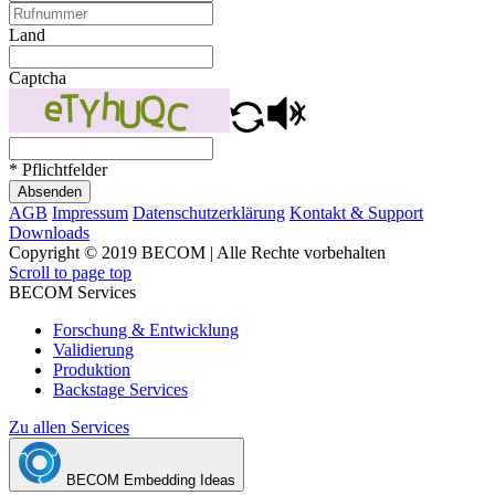
Land
Captcha
* Pflichtfelder
Absenden
AGB
Impressum
Datenschutzerklärung
Kontakt & Support
Downloads
Copyright © 2019 BECOM | Alle Rechte vorbehalten
Scroll to page top
BECOM Services
Forschung & Entwicklung
Validierung
Produktion
Backstage Services
Zu allen Services
BECOM Embedding Ideas