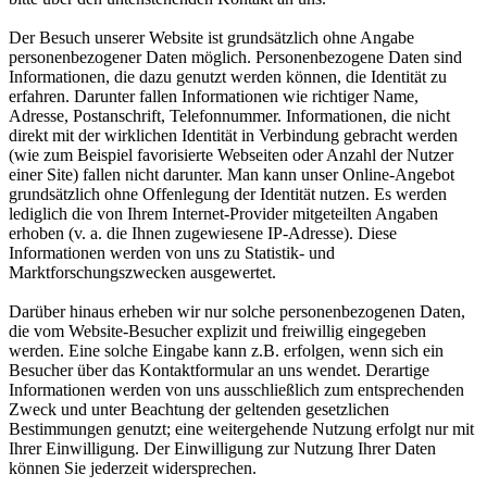
Der Besuch unserer Website ist grundsätzlich ohne Angabe
personenbezogener Daten möglich. Personenbezogene Daten sind
Informationen, die dazu genutzt werden können, die Identität zu
erfahren. Darunter fallen Informationen wie richtiger Name,
Adresse, Postanschrift, Telefonnummer. Informationen, die nicht
direkt mit der wirklichen Identität in Verbindung gebracht werden
(wie zum Beispiel favorisierte Webseiten oder Anzahl der Nutzer
einer Site) fallen nicht darunter. Man kann unser Online-Angebot
grundsätzlich ohne Offenlegung der Identität nutzen. Es werden
lediglich die von Ihrem Internet-Provider mitgeteilten Angaben
erhoben (v. a. die Ihnen zugewiesene IP-Adresse). Diese
Informationen werden von uns zu Statistik- und
Marktforschungszwecken ausgewertet.
Darüber hinaus erheben wir nur solche personenbezogenen Daten,
die vom Website-Besucher explizit und freiwillig eingegeben
werden. Eine solche Eingabe kann z.B. erfolgen, wenn sich ein
Besucher über das Kontaktformular an uns wendet. Derartige
Informationen werden von uns ausschließlich zum entsprechenden
Zweck und unter Beachtung der geltenden gesetzlichen
Bestimmungen genutzt; eine weitergehende Nutzung erfolgt nur mit
Ihrer Einwilligung. Der Einwilligung zur Nutzung Ihrer Daten
können Sie jederzeit widersprechen.