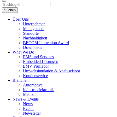
Suchen
Über Uns
Unternehmen
Management
Standorte
Nachhaltigkeit
BECOM Innovation Award
Downloads
What We Do
EMS und Services
Embedded Lösungen
EMV Prüflabor
Umweltsimulation & Analyselabor
Kundenservice
Branchen
Automotive
Industrieelektronik
Medizin
News & Events
News
Events
Newsletter