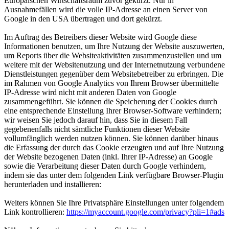
Europäischen Wirtschaftsraum zuvor gekürzt. Nur in
Ausnahmefällen wird die volle IP-Adresse an einen Server von
Google in den USA übertragen und dort gekürzt.
Im Auftrag des Betreibers dieser Website wird Google diese
Informationen benutzen, um Ihre Nutzung der Website auszuwerten,
um Reports über die Websiteaktivitäten zusammenzustellen und um
weitere mit der Websitenutzung und der Internetnutzung verbundene
Dienstleistungen gegenüber dem Websitebetreiber zu erbringen. Die
im Rahmen von Google Analytics von Ihrem Browser übermittelte
IP-Adresse wird nicht mit anderen Daten von Google
zusammengeführt. Sie können die Speicherung der Cookies durch
eine entsprechende Einstellung Ihrer Browser-Software verhindern;
wir weisen Sie jedoch darauf hin, dass Sie in diesem Fall
gegebenenfalls nicht sämtliche Funktionen dieser Website
vollumfänglich werden nutzen können. Sie können darüber hinaus
die Erfassung der durch das Cookie erzeugten und auf Ihre Nutzung
der Website bezogenen Daten (inkl. Ihrer IP-Adresse) an Google
sowie die Verarbeitung dieser Daten durch Google verhindern,
indem sie das unter dem folgenden Link verfügbare Browser-Plugin
herunterladen und installieren:
Weiters können Sie Ihre Privatsphäre Einstellungen unter folgendem
Link kontrollieren:
https://myaccount.google.com/privacy?pli=1#ads