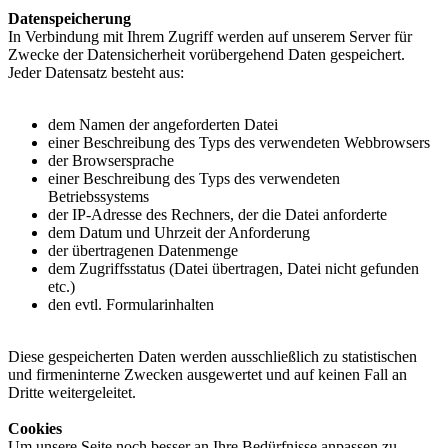
Datenspeicherung
In Verbindung mit Ihrem Zugriff werden auf unserem Server für
Zwecke der Datensicherheit vorübergehend Daten gespeichert.
Jeder Datensatz besteht aus:
dem Namen der angeforderten Datei
einer Beschreibung des Typs des verwendeten Webbrowsers
der Browsersprache
einer Beschreibung des Typs des verwendeten
Betriebssystems
der IP-Adresse des Rechners, der die Datei anforderte
dem Datum und Uhrzeit der Anforderung
der übertragenen Datenmenge
dem Zugriffsstatus (Datei übertragen, Datei nicht gefunden
etc.)
den evtl. Formularinhalten
Diese gespeicherten Daten werden ausschließlich zu statistischen
und firmeninterne Zwecken ausgewertet und auf keinen Fall an
Dritte weitergeleitet.
Cookies
Um unsere Seite noch besser an Ihre Bedürfnisse anpassen zu