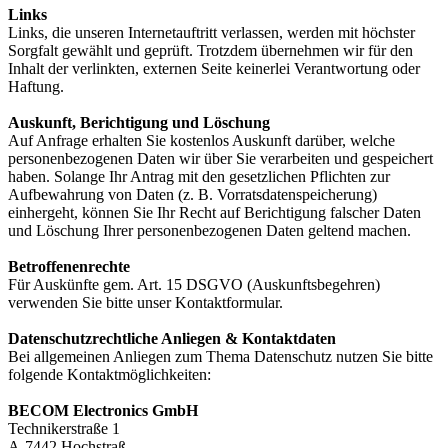
Links
Links, die unseren Internetauftritt verlassen, werden mit höchster
Sorgfalt gewählt und geprüft. Trotzdem übernehmen wir für den
Inhalt der verlinkten, externen Seite keinerlei Verantwortung oder
Haftung.
Auskunft, Berichtigung und Löschung
Auf Anfrage erhalten Sie kostenlos Auskunft darüber, welche
personenbezogenen Daten wir über Sie verarbeiten und gespeichert
haben. Solange Ihr Antrag mit den gesetzlichen Pflichten zur
Aufbewahrung von Daten (z. B. Vorratsdatenspeicherung)
einhergeht, können Sie Ihr Recht auf Berichtigung falscher Daten
und Löschung Ihrer personenbezogenen Daten geltend machen.
Betroffenenrechte
Für Auskünfte gem. Art. 15 DSGVO (Auskunftsbegehren)
verwenden Sie bitte unser Kontaktformular.
Datenschutzrechtliche Anliegen & Kontaktdaten
Bei allgemeinen Anliegen zum Thema Datenschutz nutzen Sie bitte
folgende Kontaktmöglichkeiten:
BECOM Electronics GmbH
Technikerstraße 1
A-7442 Hochstraß