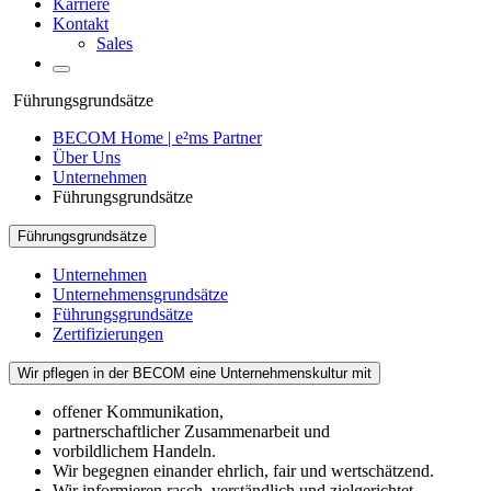
Karriere
Kontakt
Sales
Führungsgrundsätze
BECOM Home | e²ms Partner
Über Uns
Unternehmen
Führungsgrundsätze
Führungsgrundsätze
Unternehmen
Unternehmensgrundsätze
Führungsgrundsätze
Zertifizierungen
Wir pflegen in der BECOM eine Unternehmenskultur mit
offener Kommunikation,
partnerschaftlicher Zusammenarbeit und
vorbildlichem Handeln.
Wir begegnen einander ehrlich, fair und wertschätzend.
Wir informieren rasch, verständlich und zielgerichtet.