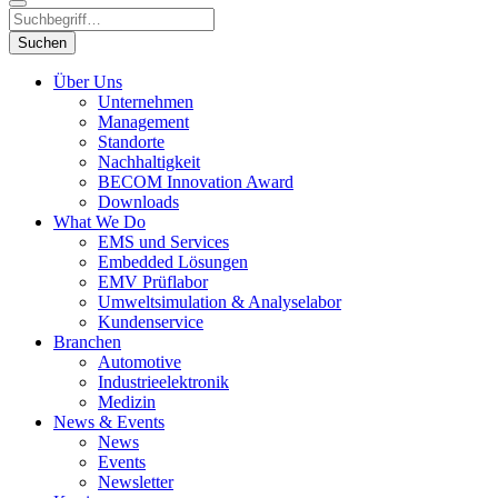
Suchen
Über Uns
Unternehmen
Management
Standorte
Nachhaltigkeit
BECOM Innovation Award
Downloads
What We Do
EMS und Services
Embedded Lösungen
EMV Prüflabor
Umweltsimulation & Analyselabor
Kundenservice
Branchen
Automotive
Industrieelektronik
Medizin
News & Events
News
Events
Newsletter