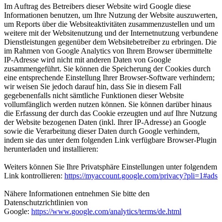
Im Auftrag des Betreibers dieser Website wird Google diese
Informationen benutzen, um Ihre Nutzung der Website auszuwerten,
um Reports über die Websiteaktivitäten zusammenzustellen und um
weitere mit der Websitenutzung und der Internetnutzung verbundene
Dienstleistungen gegenüber dem Websitebetreiber zu erbringen. Die
im Rahmen von Google Analytics von Ihrem Browser übermittelte
IP-Adresse wird nicht mit anderen Daten von Google
zusammengeführt. Sie können die Speicherung der Cookies durch
eine entsprechende Einstellung Ihrer Browser-Software verhindern;
wir weisen Sie jedoch darauf hin, dass Sie in diesem Fall
gegebenenfalls nicht sämtliche Funktionen dieser Website
vollumfänglich werden nutzen können. Sie können darüber hinaus
die Erfassung der durch das Cookie erzeugten und auf Ihre Nutzung
der Website bezogenen Daten (inkl. Ihrer IP-Adresse) an Google
sowie die Verarbeitung dieser Daten durch Google verhindern,
indem sie das unter dem folgenden Link verfügbare Browser-Plugin
herunterladen und installieren:
Weiters können Sie Ihre Privatsphäre Einstellungen unter folgendem
Link kontrollieren:
https://myaccount.google.com/privacy?pli=1#ads
Nähere Informationen entnehmen Sie bitte den
Datenschutzrichtlinien von
Google:
https://www.google.com/analytics/terms/de.html