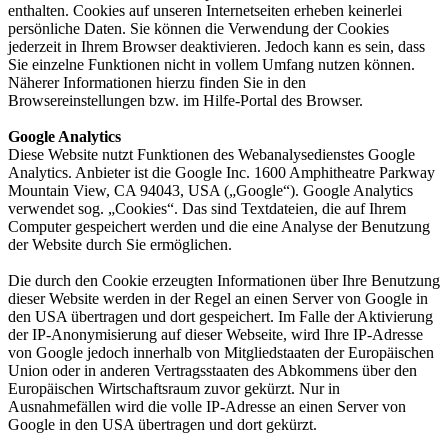
enthalten. Cookies auf unseren Internetseiten erheben keinerlei
persönliche Daten. Sie können die Verwendung der Cookies
jederzeit in Ihrem Browser deaktivieren. Jedoch kann es sein, dass
Sie einzelne Funktionen nicht in vollem Umfang nutzen können.
Näherer Informationen hierzu finden Sie in den
Browsereinstellungen bzw. im Hilfe-Portal des Browser.
Google Analytics
Diese Website nutzt Funktionen des Webanalysedienstes Google
Analytics. Anbieter ist die Google Inc. 1600 Amphitheatre Parkway
Mountain View, CA 94043, USA („Google“). Google Analytics
verwendet sog. „Cookies“. Das sind Textdateien, die auf Ihrem
Computer gespeichert werden und die eine Analyse der Benutzung
der Website durch Sie ermöglichen.
Die durch den Cookie erzeugten Informationen über Ihre Benutzung
dieser Website werden in der Regel an einen Server von Google in
den USA übertragen und dort gespeichert. Im Falle der Aktivierung
der IP-Anonymisierung auf dieser Webseite, wird Ihre IP-Adresse
von Google jedoch innerhalb von Mitgliedstaaten der Europäischen
Union oder in anderen Vertragsstaaten des Abkommens über den
Europäischen Wirtschaftsraum zuvor gekürzt. Nur in
Ausnahmefällen wird die volle IP-Adresse an einen Server von
Google in den USA übertragen und dort gekürzt.