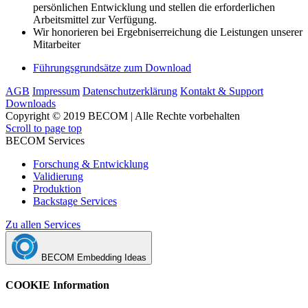
persönlichen Entwicklung und stellen die erforderlichen
Arbeitsmittel zur Verfügung.
Wir honorieren bei Ergebniserreichung die Leistungen unserer
Mitarbeiter
Führungsgrundsätze zum Download
AGB
Impressum
Datenschutzerklärung
Kontakt & Support
Downloads
Copyright © 2019 BECOM | Alle Rechte vorbehalten
Scroll to page top
BECOM Services
Forschung & Entwicklung
Validierung
Produktion
Backstage Services
Zu allen Services
BECOM Embedding Ideas
COOKIE Information