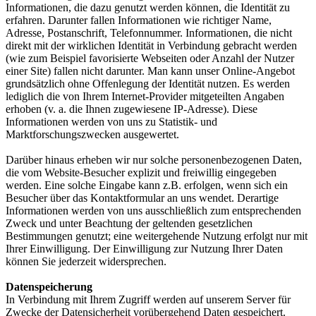
Informationen, die dazu genutzt werden können, die Identität zu
erfahren. Darunter fallen Informationen wie richtiger Name,
Adresse, Postanschrift, Telefonnummer. Informationen, die nicht
direkt mit der wirklichen Identität in Verbindung gebracht werden
(wie zum Beispiel favorisierte Webseiten oder Anzahl der Nutzer
einer Site) fallen nicht darunter. Man kann unser Online-Angebot
grundsätzlich ohne Offenlegung der Identität nutzen. Es werden
lediglich die von Ihrem Internet-Provider mitgeteilten Angaben
erhoben (v. a. die Ihnen zugewiesene IP-Adresse). Diese
Informationen werden von uns zu Statistik- und
Marktforschungszwecken ausgewertet.
Darüber hinaus erheben wir nur solche personenbezogenen Daten,
die vom Website-Besucher explizit und freiwillig eingegeben
werden. Eine solche Eingabe kann z.B. erfolgen, wenn sich ein
Besucher über das Kontaktformular an uns wendet. Derartige
Informationen werden von uns ausschließlich zum entsprechenden
Zweck und unter Beachtung der geltenden gesetzlichen
Bestimmungen genutzt; eine weitergehende Nutzung erfolgt nur mit
Ihrer Einwilligung. Der Einwilligung zur Nutzung Ihrer Daten
können Sie jederzeit widersprechen.
Datenspeicherung
In Verbindung mit Ihrem Zugriff werden auf unserem Server für
Zwecke der Datensicherheit vorübergehend Daten gespeichert.