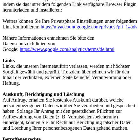
indem sie das unter dem folgenden Link verfügbare Browser-Plugin
herunterladen und installieren:
Weiters können Sie Ihre Privatsphäre Einstellungen unter folgendem
Link kontrollieren:
https://myaccount.google.com/privacy?pli=1#ads
Nähere Informationen entnehmen Sie bitte den
Datenschutzrichtlinien von
Google:
https://www.google.com/analytics/terms/de.html
Links
Links, die unseren Internetauftritt verlassen, werden mit höchster
Sorgfalt gewählt und geprüft. Trotzdem übernehmen wir für den
Inhalt der verlinkten, externen Seite keinerlei Verantwortung oder
Haftung.
Auskunft, Berichtigung und Löschung
Auf Anfrage erhalten Sie kostenlos Auskunft darüber, welche
personenbezogenen Daten wir über Sie verarbeiten und gespeichert
haben. Solange Ihr Antrag mit den gesetzlichen Pflichten zur
Aufbewahrung von Daten (z. B. Vorratsdatenspeicherung)
einhergeht, können Sie Ihr Recht auf Berichtigung falscher Daten
und Löschung Ihrer personenbezogenen Daten geltend machen.
Betroffenenrechte