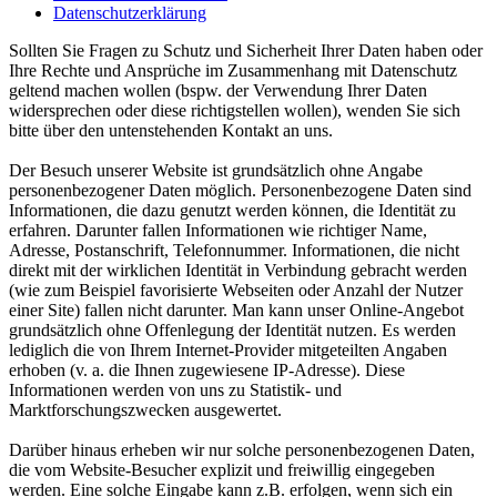
Datenschutzerklärung
Sollten Sie Fragen zu Schutz und Sicherheit Ihrer Daten haben oder
Ihre Rechte und Ansprüche im Zusammenhang mit Datenschutz
geltend machen wollen (bspw. der Verwendung Ihrer Daten
widersprechen oder diese richtigstellen wollen), wenden Sie sich
bitte über den untenstehenden Kontakt an uns.
Der Besuch unserer Website ist grundsätzlich ohne Angabe
personenbezogener Daten möglich. Personenbezogene Daten sind
Informationen, die dazu genutzt werden können, die Identität zu
erfahren. Darunter fallen Informationen wie richtiger Name,
Adresse, Postanschrift, Telefonnummer. Informationen, die nicht
direkt mit der wirklichen Identität in Verbindung gebracht werden
(wie zum Beispiel favorisierte Webseiten oder Anzahl der Nutzer
einer Site) fallen nicht darunter. Man kann unser Online-Angebot
grundsätzlich ohne Offenlegung der Identität nutzen. Es werden
lediglich die von Ihrem Internet-Provider mitgeteilten Angaben
erhoben (v. a. die Ihnen zugewiesene IP-Adresse). Diese
Informationen werden von uns zu Statistik- und
Marktforschungszwecken ausgewertet.
Darüber hinaus erheben wir nur solche personenbezogenen Daten,
die vom Website-Besucher explizit und freiwillig eingegeben
werden. Eine solche Eingabe kann z.B. erfolgen, wenn sich ein