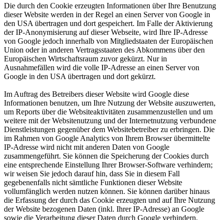
Die durch den Cookie erzeugten Informationen über Ihre Benutzung
dieser Website werden in der Regel an einen Server von Google in
den USA übertragen und dort gespeichert. Im Falle der Aktivierung
der IP-Anonymisierung auf dieser Webseite, wird Ihre IP-Adresse
von Google jedoch innerhalb von Mitgliedstaaten der Europäischen
Union oder in anderen Vertragsstaaten des Abkommens über den
Europäischen Wirtschaftsraum zuvor gekürzt. Nur in
Ausnahmefällen wird die volle IP-Adresse an einen Server von
Google in den USA übertragen und dort gekürzt.
Im Auftrag des Betreibers dieser Website wird Google diese
Informationen benutzen, um Ihre Nutzung der Website auszuwerten,
um Reports über die Websiteaktivitäten zusammenzustellen und um
weitere mit der Websitenutzung und der Internetnutzung verbundene
Dienstleistungen gegenüber dem Websitebetreiber zu erbringen. Die
im Rahmen von Google Analytics von Ihrem Browser übermittelte
IP-Adresse wird nicht mit anderen Daten von Google
zusammengeführt. Sie können die Speicherung der Cookies durch
eine entsprechende Einstellung Ihrer Browser-Software verhindern;
wir weisen Sie jedoch darauf hin, dass Sie in diesem Fall
gegebenenfalls nicht sämtliche Funktionen dieser Website
vollumfänglich werden nutzen können. Sie können darüber hinaus
die Erfassung der durch das Cookie erzeugten und auf Ihre Nutzung
der Website bezogenen Daten (inkl. Ihrer IP-Adresse) an Google
sowie die Verarbeitung dieser Daten durch Google verhindern,