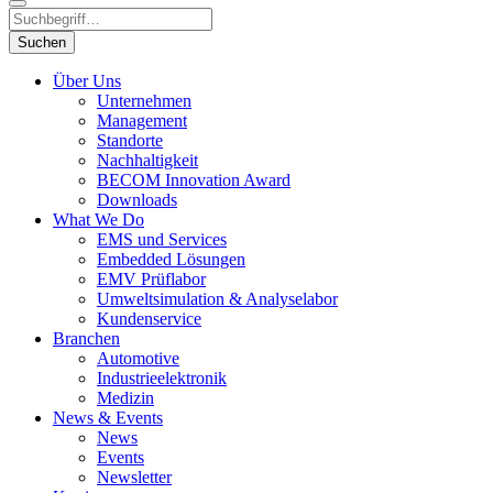
Suchen
Über Uns
Unternehmen
Management
Standorte
Nachhaltigkeit
BECOM Innovation Award
Downloads
What We Do
EMS und Services
Embedded Lösungen
EMV Prüflabor
Umweltsimulation & Analyselabor
Kundenservice
Branchen
Automotive
Industrieelektronik
Medizin
News & Events
News
Events
Newsletter