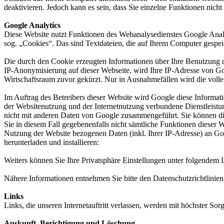
deaktivieren. Jedoch kann es sein, dass Sie einzelne Funktionen nic
Google Analytics
Diese Website nutzt Funktionen des Webanalysedienstes Google Ana
sog. „Cookies“. Das sind Textdateien, die auf Ihrem Computer gespe
Die durch den Cookie erzeugten Informationen über Ihre Benutzung d
IP-Anonymisierung auf dieser Webseite, wird Ihre IP-Adresse von G
Wirtschaftsraum zuvor gekürzt. Nur in Ausnahmefällen wird die voll
Im Auftrag des Betreibers dieser Website wird Google diese Informa
der Websitenutzung und der Internetnutzung verbundene Dienstleist
nicht mit anderen Daten von Google zusammengeführt. Sie können die
Sie in diesem Fall gegebenenfalls nicht sämtliche Funktionen dieser
Nutzung der Website bezogenen Daten (inkl. Ihrer IP-Adresse) an Go
herunterladen und installieren:
Weiters können Sie Ihre Privatsphäre Einstellungen unter folgendem L
Nähere Informationen entnehmen Sie bitte den Datenschutzrichtlinie
Links
Links, die unseren Internetauftritt verlassen, werden mit höchster So
Auskunft, Berichtigung und Löschung