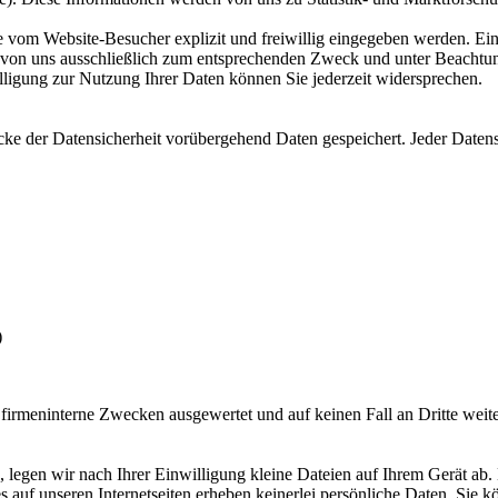
 vom Website-Besucher explizit und freiwillig eingegeben werden. Ein
 von uns ausschließlich zum entsprechenden Zweck und unter Beachtun
lligung zur Nutzung Ihrer Daten können Sie jederzeit widersprechen.
e der Datensicherheit vorübergehend Daten gespeichert. Jeder Datensa
)
 firmeninterne Zwecken ausgewertet und auf keinen Fall an Dritte weite
 legen wir nach Ihrer Einwilligung kleine Dateien auf Ihrem Gerät ab.
 auf unseren Internetseiten erheben keinerlei persönliche Daten. Sie