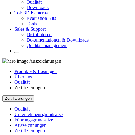
Qualität
Downloads
ToF 3D Kameras
Evaluation Kits
Tools
Sales & Support
Distributoren
Dokumentationen & Downloads
Qualitätsmanagement
Auszeichnungen
Produkte & Lösungen
Über uns
Qualität
Zertifizierungen
Zertifizierungen
Qualität
Unternehmensgrundsätze
Führungsgrundsätze
Auszeichnungen
Zertifizierungen