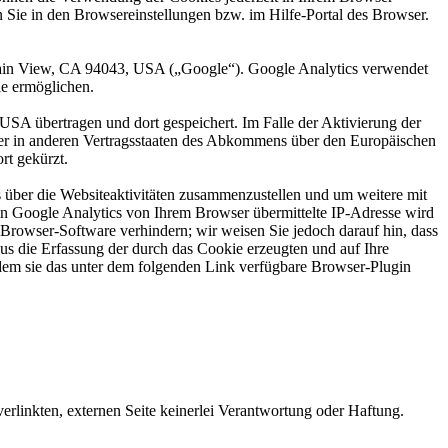
n Sie in den Browsereinstellungen bzw. im Hilfe-Portal des Browser.
ntain View, CA 94043, USA („Google“). Google Analytics verwendet
ie ermöglichen.
USA übertragen und dort gespeichert. Im Falle der Aktivierung der
der in anderen Vertragsstaaten des Abkommens über den Europäischen
rt gekürzt.
 über die Websiteaktivitäten zusammenzustellen und um weitere mit
n Google Analytics von Ihrem Browser übermittelte IP-Adresse wird
Browser-Software verhindern; wir weisen Sie jedoch darauf hin, dass
us die Erfassung der durch das Cookie erzeugten und auf Ihre
ndem sie das unter dem folgenden Link verfügbare Browser-Plugin
verlinkten, externen Seite keinerlei Verantwortung oder Haftung.