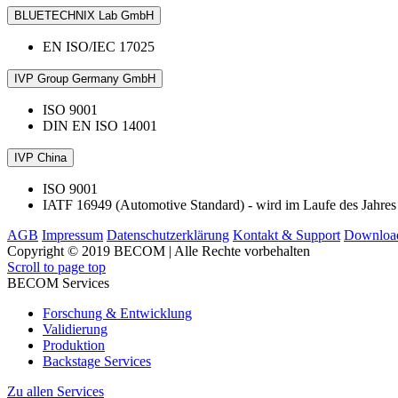
BLUETECHNIX Lab GmbH
EN ISO/IEC 17025
IVP Group Germany GmbH
ISO 9001
DIN EN ISO 14001
IVP China
ISO 9001
IATF 16949 (Automotive Standard) - wird im Laufe des Jahres
AGB
Impressum
Datenschutzerklärung
Kontakt & Support
Downloa
Copyright © 2019 BECOM | Alle Rechte vorbehalten
Scroll to page top
BECOM Services
Forschung & Entwicklung
Validierung
Produktion
Backstage Services
Zu allen Services