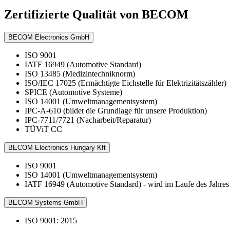
Zertifizierte Qualität von BECOM
BECOM Electronics GmbH
ISO 9001
IATF 16949 (Automotive Standard)
ISO 13485 (Medizintechniknorm)
ISO/IEC 17025 (Ermächtigte Eichstelle für Elektrizitätszähler)
SPICE (Automotive Systeme)
ISO 14001 (Umweltmanagementsystem)
IPC-A-610 (bildet die Grundlage für unsere Produktion)
IPC-7711/7721 (Nacharbeit/Reparatur)
TÜViT CC
BECOM Electronics Hungary Kft
ISO 9001
ISO 14001 (Umweltmanagementsystem)
IATF 16949 (Automotive Standard) - wird im Laufe des Jahres
BECOM Systems GmbH
ISO 9001: 2015