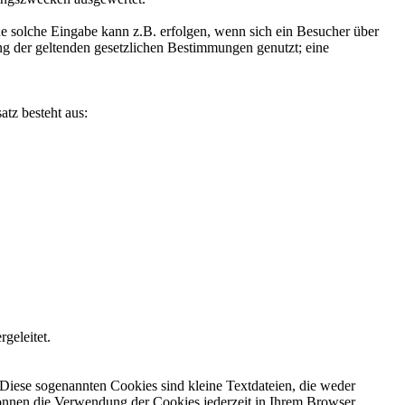
e solche Eingabe kann z.B. erfolgen, wenn sich ein Besucher über
g der geltenden gesetzlichen Bestimmungen genutzt; eine
tz besteht aus:
rgeleitet.
 Diese sogenannten Cookies sind kleine Textdateien, die weder
 können die Verwendung der Cookies jederzeit in Ihrem Browser