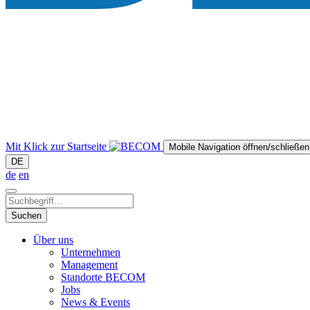
Mit Klick zur Startseite
Mobile Navigation öffnen/schließen
DE
de
en
Suchen
Über uns
Unternehmen
Management
Standorte BECOM
Jobs
News & Events