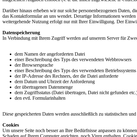
Darüber hinaus erheben wir nur solche personenbezogenen Daten, die
das Kontaktformular an uns wendet. Derartige Informationen werden
weitergehende Nutzung erfolgt nur mit Ihrer Einwilligung. Der Einwi
Datenspeicherung
In Verbindung mit Ihrem Zugriff werden auf unserem Server für Zweck
dem Namen der angeforderten Datei
einer Beschreibung des Typs des verwendeten Webbrowsers
der Browsersprache
einer Beschreibung des Typs des verwendeten Betriebssystems
der IP-Adresse des Rechners, der die Datei anforderte
dem Datum und Uhrzeit der Anforderung
der übertragenen Datenmenge
dem Zugriffsstatus (Datei übertragen, Datei nicht gefunden etc.
den evtl. Formularinhalten
Diese gespeicherten Daten werden ausschließlich zu statistischen und
Cookies
Um unsere Seite noch besser an Ihre Bedürfnisse anpassen zu können,
Schaden auf Ihrem Computer anrichten, noch Viren enthalten. Cookies