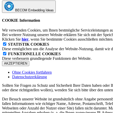
BECOM Embedding Ideas
COOKIE Information
Wir verwenden Cookies, um Ihnen bestmögliche Serviceleistungen au
Bei weiterer Nutzung unserer Website erklären Sie sich mit der Spe
Klicken Sie
hier
, wenn Sie bestimmte Cookies ausschließen möchten
STATISTIK COOKIES
Diese ermöglichen uns die Analyse der Website-Nutzung, damit wir 
FUNKTIONELLE COOKIES
Diese verbessern grundlegende Funktionen der Website.
AKZEPTIEREN
Ohne Cookies fortfahren
Datenschutzerklärung
Sollten Sie Fragen zu Schutz und Sicherheit Ihrer Daten haben ode
oder diese richtigstellen wollen), wenden Sie sich bitte über den unt
Der Besuch unserer Website ist grundsätzlich ohne Angabe personenb
fallen Informationen wie richtiger Name, Adresse, Postanschrift, Tele
Webseiten oder Anzahl der Nutzer einer Site) fallen nicht darunter. 
mitgeteilten Angaben erhoben (v. a. die Ihnen zugewiesene IP-Adres