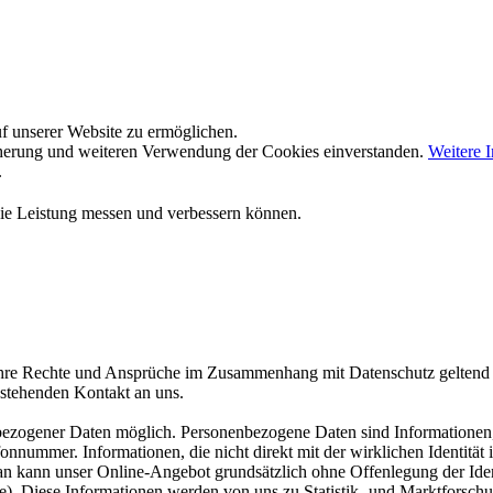
f unserer Website zu ermöglichen.
icherung und weiteren Verwendung der Cookies einverstanden.
Weitere I
.
die Leistung messen und verbessern können.
r Ihre Rechte und Ansprüche im Zusammenhang mit Datenschutz gelten
enstehenden Kontakt an uns.
ezogener Daten möglich. Personenbezogene Daten sind Informationen, d
fonnummer. Informationen, die nicht direkt mit der wirklichen Identitä
Man kann unser Online-Angebot grundsätzlich ohne Offenlegung der Ident
se). Diese Informationen werden von uns zu Statistik- und Marktforsc