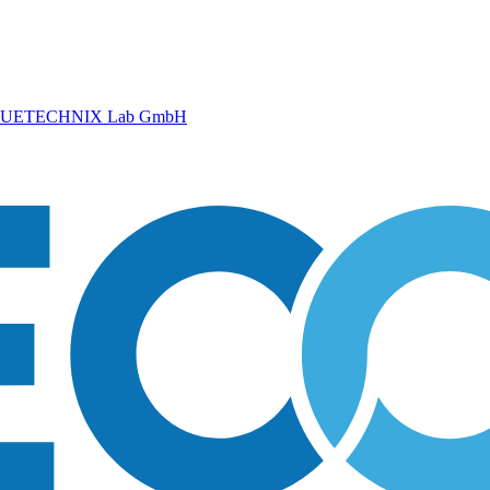
UETECHNIX Lab GmbH