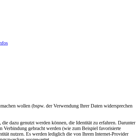
nfos
d machen wollen (bspw. der Verwendung Ihrer Daten widersprechen
ie dazu genutzt werden können, die Identität zu erfahren. Darunter
t in Verbindung gebracht werden (wie zum Beispiel favorisierte
ität nutzen. Es werden lediglich die von Ihrem Internet-Provider
hungszwecken ausgewertet.