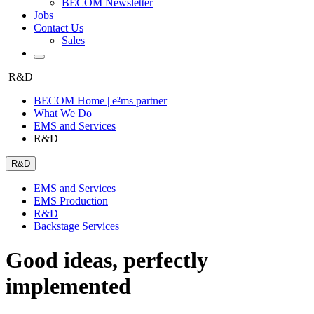
BECOM Newsletter
Jobs
Contact Us
Sales
R&D
BECOM Home | e²ms partner
What We Do
EMS and Services
R&D
R&D
EMS and Services
EMS Production
R&D
Backstage Services
Good ideas, perfectly
implemented