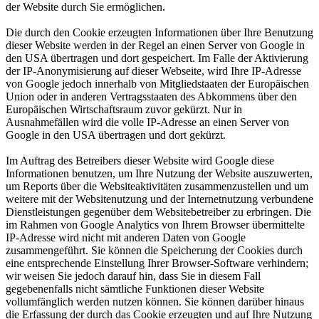
der Website durch Sie ermöglichen.
Die durch den Cookie erzeugten Informationen über Ihre Benutzung
dieser Website werden in der Regel an einen Server von Google in
den USA übertragen und dort gespeichert. Im Falle der Aktivierung
der IP-Anonymisierung auf dieser Webseite, wird Ihre IP-Adresse
von Google jedoch innerhalb von Mitgliedstaaten der Europäischen
Union oder in anderen Vertragsstaaten des Abkommens über den
Europäischen Wirtschaftsraum zuvor gekürzt. Nur in
Ausnahmefällen wird die volle IP-Adresse an einen Server von
Google in den USA übertragen und dort gekürzt.
Im Auftrag des Betreibers dieser Website wird Google diese
Informationen benutzen, um Ihre Nutzung der Website auszuwerten,
um Reports über die Websiteaktivitäten zusammenzustellen und um
weitere mit der Websitenutzung und der Internetnutzung verbundene
Dienstleistungen gegenüber dem Websitebetreiber zu erbringen. Die
im Rahmen von Google Analytics von Ihrem Browser übermittelte
IP-Adresse wird nicht mit anderen Daten von Google
zusammengeführt. Sie können die Speicherung der Cookies durch
eine entsprechende Einstellung Ihrer Browser-Software verhindern;
wir weisen Sie jedoch darauf hin, dass Sie in diesem Fall
gegebenenfalls nicht sämtliche Funktionen dieser Website
vollumfänglich werden nutzen können. Sie können darüber hinaus
die Erfassung der durch das Cookie erzeugten und auf Ihre Nutzung