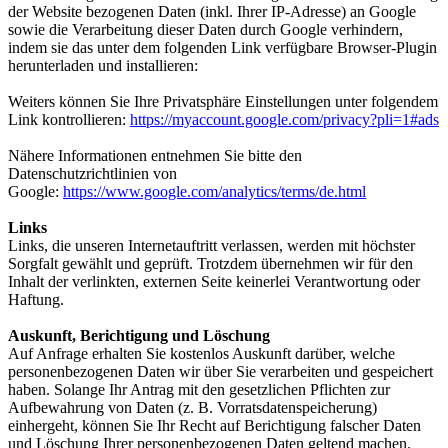
der Website bezogenen Daten (inkl. Ihrer IP-Adresse) an Google
sowie die Verarbeitung dieser Daten durch Google verhindern,
indem sie das unter dem folgenden Link verfügbare Browser-Plugin
herunterladen und installieren:
Weiters können Sie Ihre Privatsphäre Einstellungen unter folgendem
Link kontrollieren:
https://myaccount.google.com/privacy?pli=1#ads
Nähere Informationen entnehmen Sie bitte den
Datenschutzrichtlinien von
Google:
https://www.google.com/analytics/terms/de.html
Links
Links, die unseren Internetauftritt verlassen, werden mit höchster
Sorgfalt gewählt und geprüft. Trotzdem übernehmen wir für den
Inhalt der verlinkten, externen Seite keinerlei Verantwortung oder
Haftung.
Auskunft, Berichtigung und Löschung
Auf Anfrage erhalten Sie kostenlos Auskunft darüber, welche
personenbezogenen Daten wir über Sie verarbeiten und gespeichert
haben. Solange Ihr Antrag mit den gesetzlichen Pflichten zur
Aufbewahrung von Daten (z. B. Vorratsdatenspeicherung)
einhergeht, können Sie Ihr Recht auf Berichtigung falscher Daten
und Löschung Ihrer personenbezogenen Daten geltend machen.