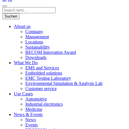
Suchen
About us
Company
Management
Locations
Sustainability
BECOM Innovation Award
Downloads
What We Do
EMS and Services
Embedded solutions
EMC Testing Laboratory
Environmental Simulation & Analysis Lab
Customer service
Use Cases
Automotive
Industrial electronics
Medicine
News & Events
News
Events